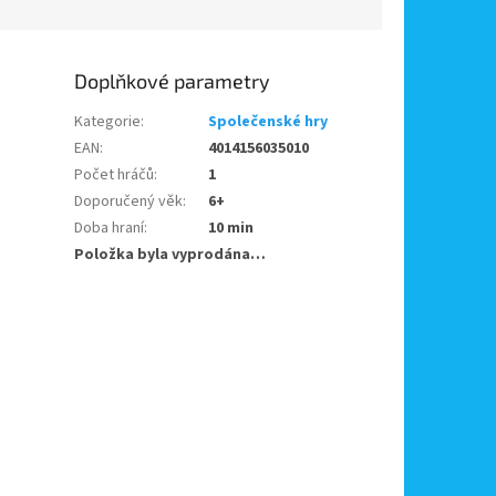
Doplňkové parametry
Kategorie
:
Společenské hry
EAN
:
4014156035010
Počet hráčů
:
1
Doporučený věk
:
6+
Doba hraní
:
10 min
Položka byla vyprodána…