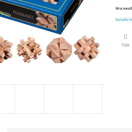
Hra neob
Detailní 
TISK