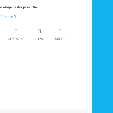
sahuje česká pravidla.
informace
ZEPTAT SE
HLÍDAT
SDÍLET