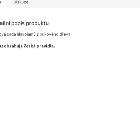
s
Diskuze
ailní popis produktu
ová sada hlavolamů z bukového dřeva.
neobsahuje česká pravidla.