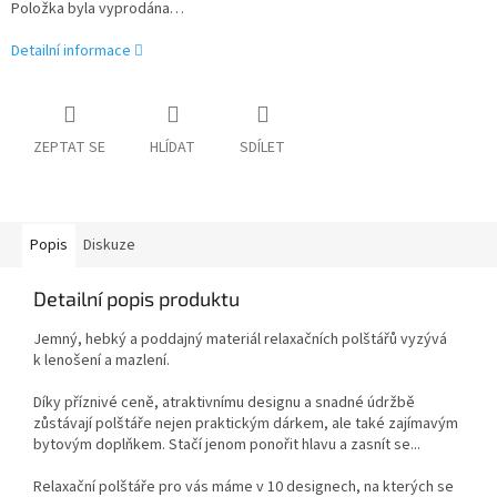
Položka byla vyprodána…
Detailní informace
ZEPTAT SE
HLÍDAT
SDÍLET
Popis
Diskuze
Detailní popis produktu
Jemný, hebký a poddajný materiál relaxačních polštářů vyzývá
k lenošení a mazlení.
Díky příznivé ceně, atraktivnímu designu a snadné údržbě
zůstávají polštáře nejen praktickým dárkem, ale také zajímavým
bytovým doplňkem. Stačí jenom ponořit hlavu a zasnít se...
Relaxační polštáře pro vás máme v 10 designech, na kterých se