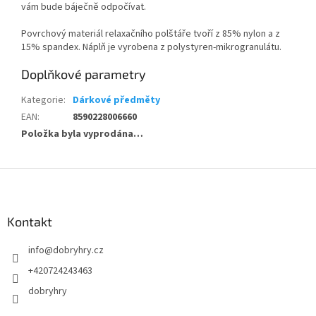
vám bude báječně odpočívat.
Povrchový materiál relaxačního polštáře tvoří z 85% nylon a z
15% spandex. Náplň je vyrobena z polystyren-mikrogranulátu.
Doplňkové parametry
Kategorie
:
Dárkové předměty
EAN
:
8590228006660
Položka byla vyprodána…
Z
á
p
a
Kontakt
t
info
@
dobryhry.cz
í
+420724243463
dobryhry