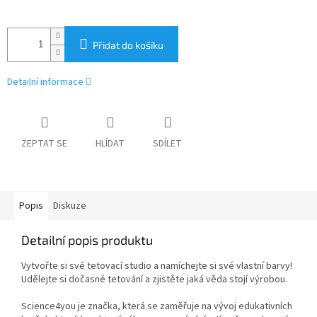
Přidat do košíku
Detailní informace
ZEPTAT SE
HLÍDAT
SDÍLET
Popis
Diskuze
Detailní popis produktu
Vytvořte si své tetovací studio a namíchejte si své vlastní barvy!
Udělejte si dočasné tetování a zjistěte jaká věda stojí výrobou.
Science4you je značka, která se zaměřuje na vývoj edukativních