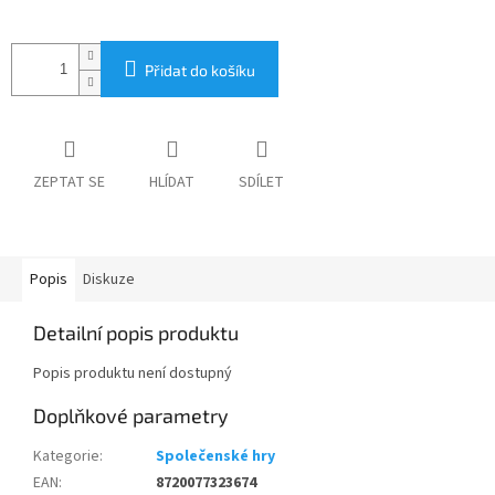
Přidat do košíku
ZEPTAT SE
HLÍDAT
SDÍLET
Popis
Diskuze
Detailní popis produktu
Popis produktu není dostupný
Doplňkové parametry
Kategorie
:
Společenské hry
EAN
:
8720077323674