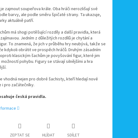
 je zajmout soupeřova krále. Oba hráči nerozlišují své
odle barvy, ale podle směru špičaté strany. Ta ukazuje,
rky aktuálně patří.
chům má shogi potěšující rozdíly a další pravidla, která
u zajímavou. Jedním z důležitých rozdílů je chytání a
gur. To znamená, že jich v průběhu hry neubývá, takže se
že kdykoli obrátit ve prospěch hráčů. Druhým zásadním
oproti klasickým šachům je povyšování figur, které jim
 možností pohybu. Figury se stávají silnějšími a hra
jší.
je vhodná nejen pro dobré šachisty, kteří hledají nové
e i pro začátečníky.
sahuje česká pravidla.
informace
ZEPTAT SE
HLÍDAT
SDÍLET