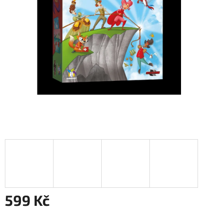
599 Kč
Měrná