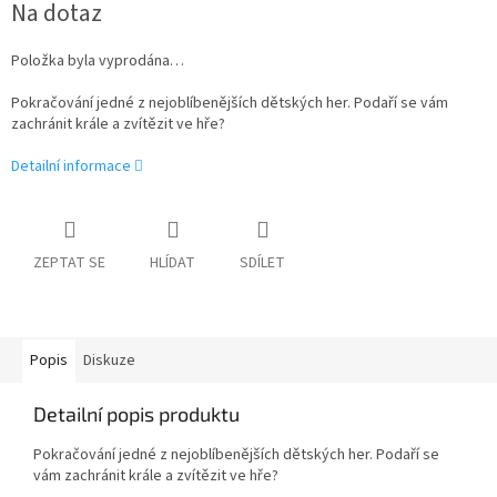
Na dotaz
cena:
Položka byla vyprodána…
Pokračování jedné z nejoblíbenějších dětských her. Podaří se vám
zachránit krále a zvítězit ve hře?
Detailní informace
ZEPTAT SE
HLÍDAT
SDÍLET
Popis
Diskuze
Detailní popis produktu
Pokračování jedné z nejoblíbenějších dětských her. Podaří se
vám zachránit krále a zvítězit ve hře?