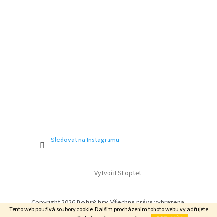
Sledovat na Instagramu
Vytvořil Shoptet
Copyright 2026
Dobrý hry
. Všechna práva vyhrazena.
Tento web používá soubory cookie. Dalším procházením tohoto webu vyjadřujete