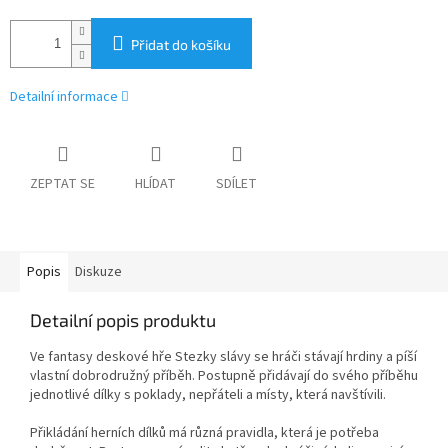
Přidat do košíku
Detailní informace
ZEPTAT SE
HLÍDAT
SDÍLET
Popis
Diskuze
Detailní popis produktu
Ve fantasy deskové hře Stezky slávy se hráči stávají hrdiny a píší
vlastní dobrodružný příběh. Postupně přidávají do svého příběhu
jednotlivé dílky s poklady, nepřáteli a místy, která navštívili.
Přikládání herních dílků má různá pravidla, která je potřeba