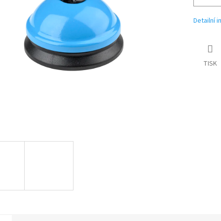
Detailní 
TISK