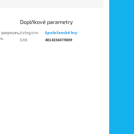
Doplňkové parametry
er purposes,
Kategorie
:
Společenské hry
es.
EAN
:
4014156079809