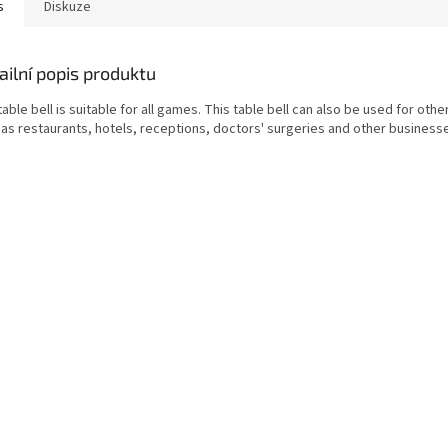
s
Diskuze
ailní popis produktu
able bell is suitable for all games. This table bell can also be used for oth
 as restaurants, hotels, receptions, doctors' surgeries and other business