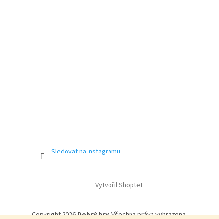
Sledovat na Instagramu
Vytvořil Shoptet
Copyright 2026
Dobrý hry
. Všechna práva vyhrazena.