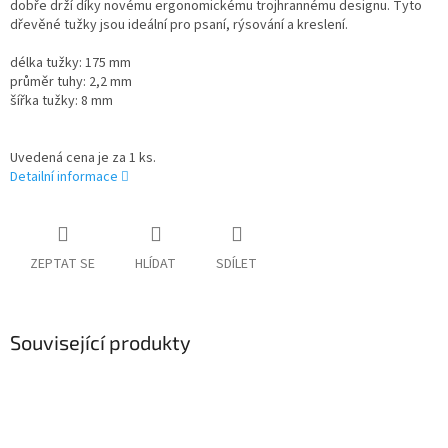
dobře drží díky novému ergonomickému trojhrannému designu. Tyto
dřevěné tužky jsou ideální pro psaní, rýsování a kreslení.
délka tužky: 175 mm
průměr tuhy: 2,2 mm
šířka tužky: 8 mm
Uvedená cena je za 1 ks.
Detailní informace
ZEPTAT SE
HLÍDAT
SDÍLET
Související produkty