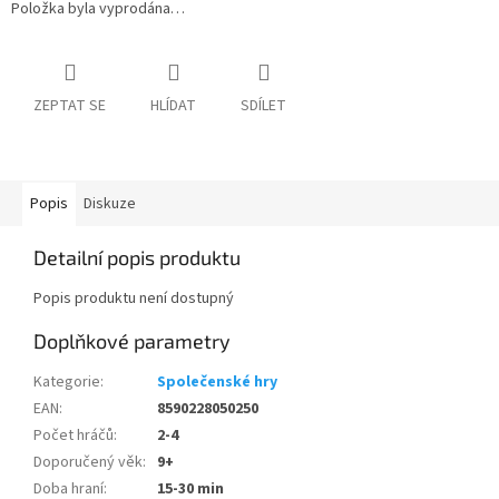
Položka byla vyprodána…
ZEPTAT SE
HLÍDAT
SDÍLET
Popis
Diskuze
Detailní popis produktu
Popis produktu není dostupný
Doplňkové parametry
Kategorie
:
Společenské hry
EAN
:
8590228050250
Počet hráčů
:
2-4
Doporučený věk
:
9+
Doba hraní
:
15-30 min