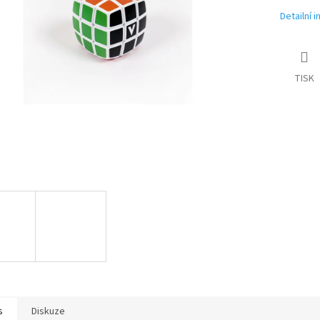
Detailní 
TISK
s
Diskuze