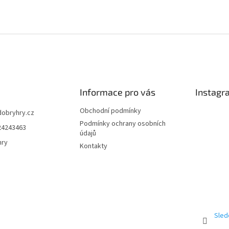
Informace pro vás
Instagr
Obchodní podmínky
dobryhry.cz
Podmínky ochrany osobních
24243463
údajů
hry
Kontakty
Sled