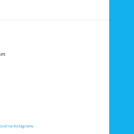
am
ovat na Instagramu