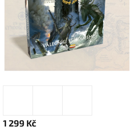
1 299 Kč
Měrná