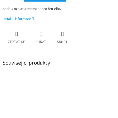
Sada 4 miniatur monster pro hru
Věc.
Detailní informace
ZEPTAT SE
HLÍDAT
SDÍLET
Související produkty