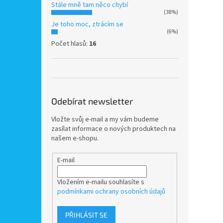
Stále mně tam něco chybí
(38%)
Je toho moc, ztrácím se
(6%)
Počet hlasů:
16
Odebírat newsletter
Vložte svůj e-mail a my vám budeme
zasílat informace o nových produktech na
našem e-shopu.
E-mail
Vložením e-mailu souhlasíte s
podmínkami ochrany osobních údajů
PŘIHLÁSIT SE