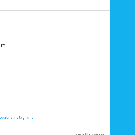
am
ovat na Instagramu