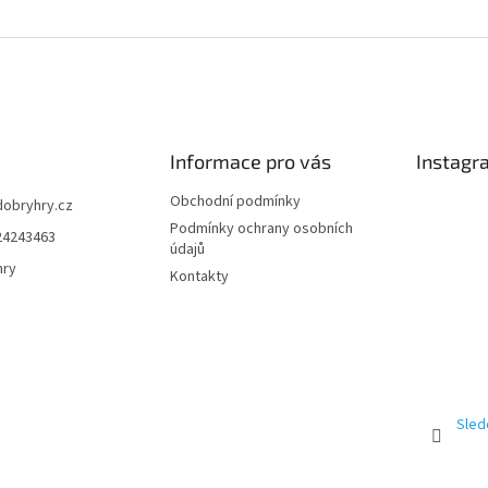
Informace pro vás
Instagr
Obchodní podmínky
dobryhry.cz
Podmínky ochrany osobních
24243463
údajů
hry
Kontakty
Sled