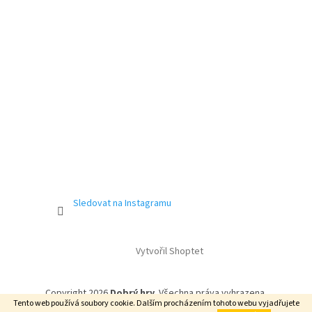
Sledovat na Instagramu
Vytvořil Shoptet
Copyright 2026
Dobrý hry
. Všechna práva vyhrazena.
Tento web používá soubory cookie. Dalším procházením tohoto webu vyjadřujete