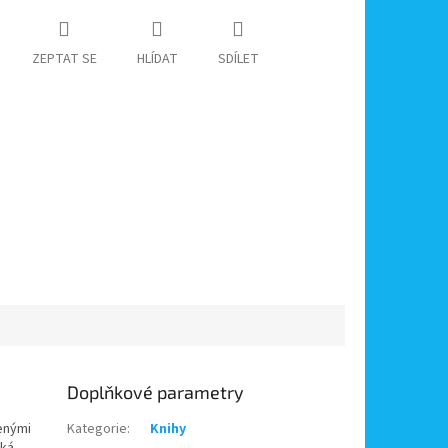
ZEPTAT SE
HLÍDAT
SDÍLET
Doplňkové parametry
řenými
Kategorie
:
Knihy
cká