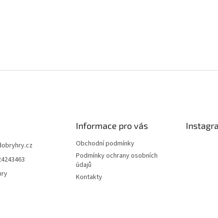
Informace pro vás
Instagr
Obchodní podmínky
dobryhry.cz
Podmínky ochrany osobních
24243463
údajů
hry
Kontakty