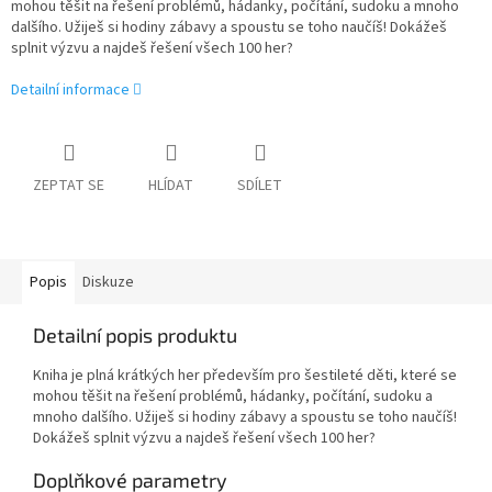
mohou těšit na řešení problémů, hádanky, počítání, sudoku a mnoho
dalšího. Užiješ si hodiny zábavy a spoustu se toho naučíš! Dokážeš
splnit výzvu a najdeš řešení všech 100 her?
Detailní informace
ZEPTAT SE
HLÍDAT
SDÍLET
Popis
Diskuze
Detailní popis produktu
Kniha je plná krátkých her především pro šestileté děti, které se
mohou těšit na řešení problémů, hádanky, počítání, sudoku a
mnoho dalšího. Užiješ si hodiny zábavy a spoustu se toho naučíš!
Dokážeš splnit výzvu a najdeš řešení všech 100 her?
Doplňkové parametry