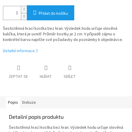
Přidat do košíku
Šestistěnná hrací kostka bez hran. Výsledek hodu určuje olověná
kulička, která je uvnitř. Průměr kostky je 2 cm. V případě zájmu o
konkrétní barvu napište své požadavky do poznámky k objednávce.
Detailní informace
ZEPTAT SE
HLÍDAT
SDÍLET
Popis
Diskuze
Detailní popis produktu
Šestistěnná hrací kostka bez hran. Výsledek hodu určuje olověná