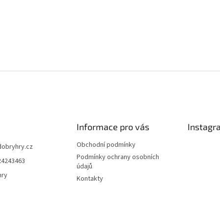
Informace pro vás
Instagr
Obchodní podmínky
dobryhry.cz
Podmínky ochrany osobních
24243463
údajů
hry
Kontakty