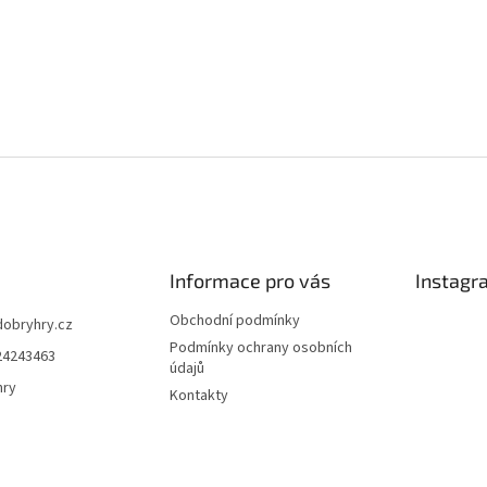
Informace pro vás
Instagr
Obchodní podmínky
dobryhry.cz
Podmínky ochrany osobních
24243463
údajů
hry
Kontakty