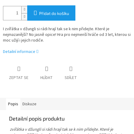
Přidat do košíku
I zvířátka v džungli si rádi hrají tak se k nim přidejte. Které je
nejmazanější? No jasně opice! Hra pro nejmenší hráče od 3 let, kterou si
moc užijí i jejich rodiče.
Detailní informace
ZEPTAT SE
HLÍDAT
SDÍLET
Popis
Diskuze
Detailní popis produktu
zvířátka v džungli si rádi hrají tak se k nim přidejte. Které je