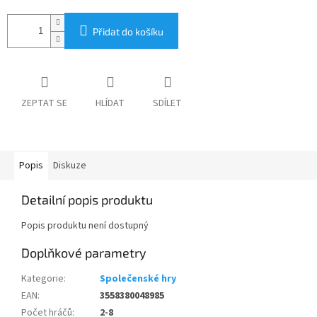
Přidat do košíku
ZEPTAT SE
HLÍDAT
SDÍLET
Popis
Diskuze
Detailní popis produktu
Popis produktu není dostupný
Doplňkové parametry
Kategorie
:
Společenské hry
EAN
:
3558380048985
Počet hráčů
:
2-8