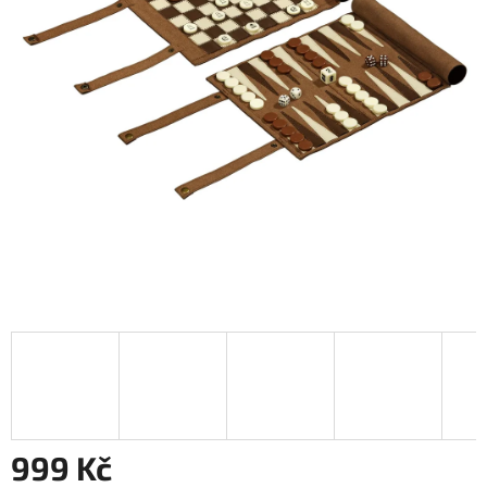
999 Kč