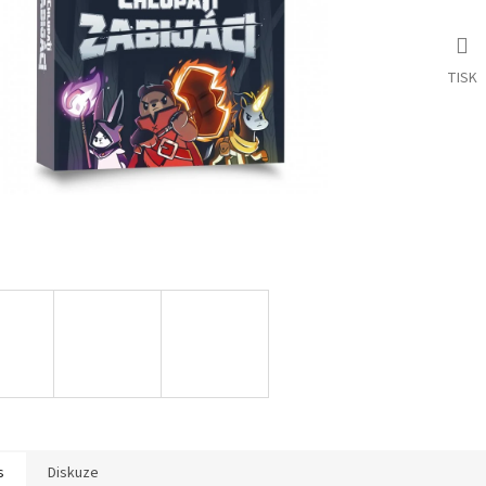
TISK
s
Diskuze