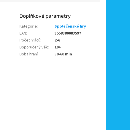
Doplňkové parametry
Kategorie
:
Společenské hry
EAN
:
3558380083597
Počet hráčů
:
2-6
Doporučený věk
:
10+
Doba hraní
:
30-60 min