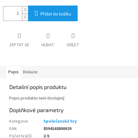
Přidat do košíku
ZEPTAT SE
HLÍDAT
SDÍLET
Popis
Diskuze
Detailní popis produktu
Popis produktu není dostupný
Doplňkové parametry
Kategorie
:
Společenské hry
EAN
:
8594168800029
Počet hráčů
:
2-5