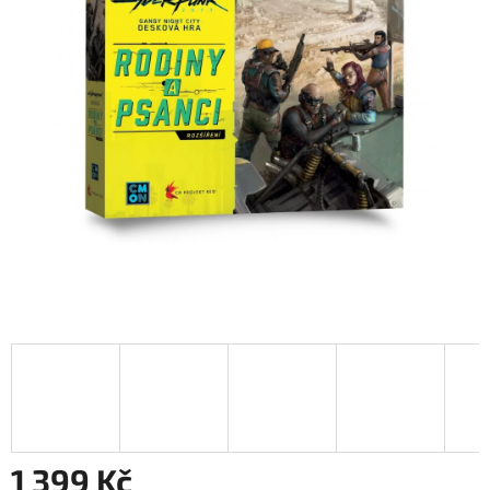
1 399 Kč