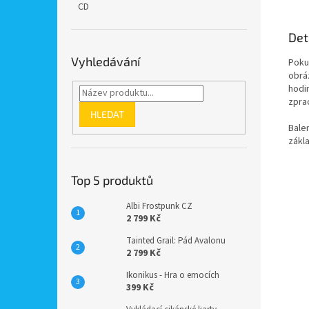
CD
Det
Vyhledávání
Poku
obrá
hodi
zpra
HLEDAT
Balen
zákla
Top 5 produktů
Albi Frostpunk CZ
2 799 Kč
Tainted Grail: Pád Avalonu
2 799 Kč
Ikonikus - Hra o emocích
399 Kč