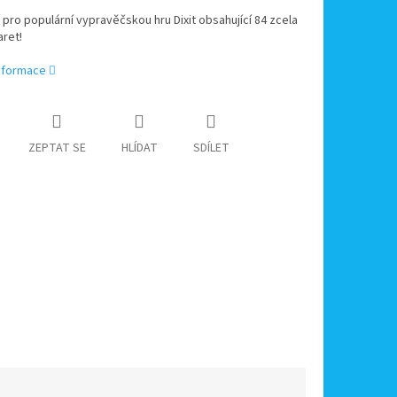
 pro populární vypravěčskou hru Dixit obsahující 84 zcela
ret!
informace
ZEPTAT SE
HLÍDAT
SDÍLET