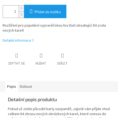
Přidat do košíku
Rozšíření pro populární vypravěčskou hru Dixit obsahující 84 zcela
nových karet!
Detailní informace
ZEPTAT SE
HLÍDAT
SDÍLET
Popis
Diskuze
Detailní popis produktu
Pokud už znáte původní karty nazpaměť, zajisté vám příjde vhod
celkem 84 zbrusu nových obrázkových karet, které vnesou do