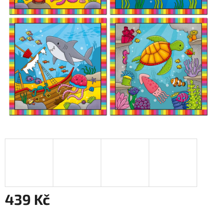
439 Kč
Měrná