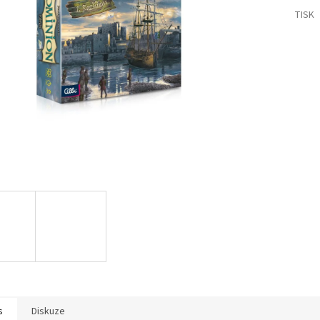
TISK
s
Diskuze