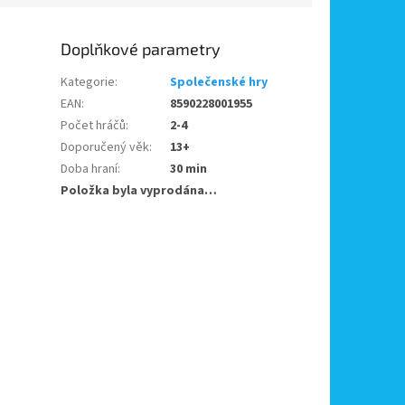
Doplňkové parametry
Kategorie
:
Společenské hry
EAN
:
8590228001955
Počet hráčů
:
2-4
Doporučený věk
:
13+
Doba hraní
:
30 min
Položka byla vyprodána…