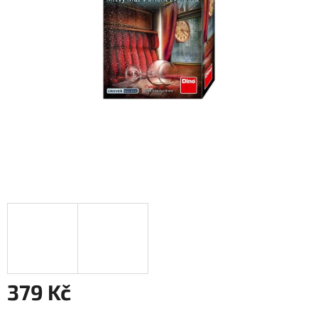
379 Kč
Měrná