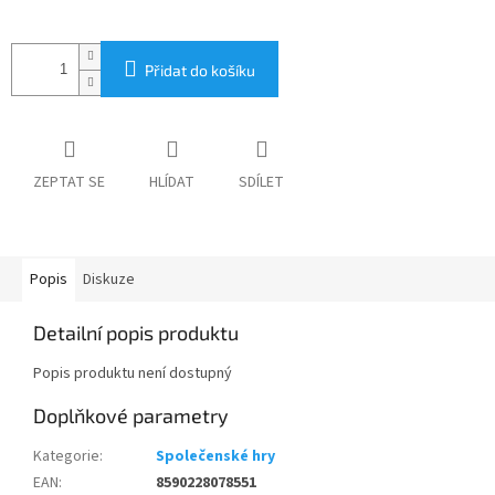
Přidat do košíku
ZEPTAT SE
HLÍDAT
SDÍLET
Popis
Diskuze
Detailní popis produktu
Popis produktu není dostupný
Doplňkové parametry
Kategorie
:
Společenské hry
EAN
:
8590228078551