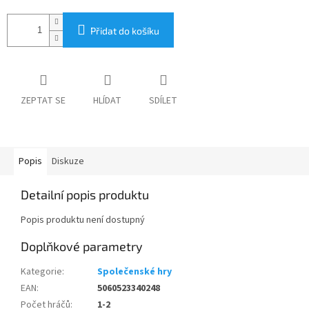
Přidat do košíku
ZEPTAT SE
HLÍDAT
SDÍLET
Popis
Diskuze
Detailní popis produktu
Popis produktu není dostupný
Doplňkové parametry
Kategorie
:
Společenské hry
EAN
:
5060523340248
Počet hráčů
:
1-2