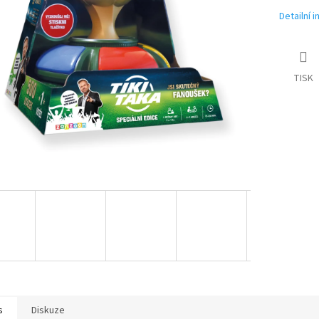
Detailní 
TISK
s
Diskuze