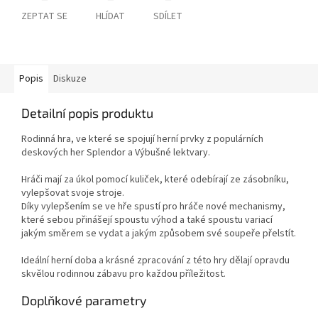
ZEPTAT SE
HLÍDAT
SDÍLET
Popis
Diskuze
Detailní popis produktu
Rodinná hra, ve které se spojují herní prvky z populárních
deskových her Splendor a Výbušné lektvary.
Hráči mají za úkol pomocí kuliček, které odebírají ze zásobníku,
vylepšovat svoje stroje.
Díky vylepšením se ve hře spustí pro hráče nové mechanismy,
které sebou přinášejí spoustu výhod a také spoustu variací
jakým směrem se vydat a jakým způsobem své soupeře přelstít.
Ideální herní doba a krásné zpracování z této hry dělají opravdu
skvělou rodinnou zábavu pro každou příležitost.
Doplňkové parametry