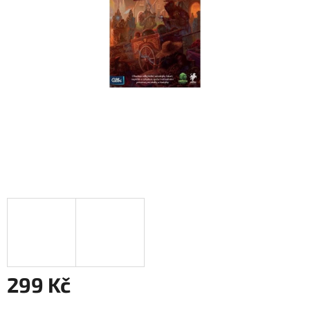
299 Kč
Měrná