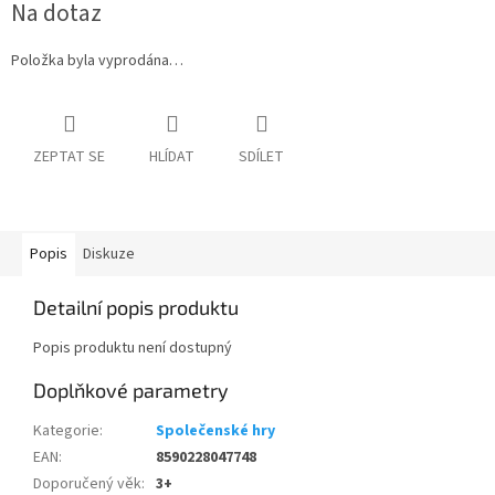
Na dotaz
cena:
Položka byla vyprodána…
ZEPTAT SE
HLÍDAT
SDÍLET
Popis
Diskuze
Detailní popis produktu
Popis produktu není dostupný
Doplňkové parametry
Kategorie
:
Společenské hry
EAN
:
8590228047748
Doporučený věk
:
3+