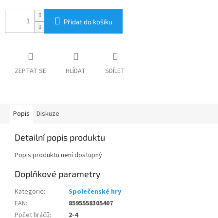
Přidat do košíku
ZEPTAT SE
HLÍDAT
SDÍLET
Popis
Diskuze
Detailní popis produktu
Popis produktu není dostupný
Doplňkové parametry
Kategorie
:
Společenské hry
EAN
:
8595558305407
Počet hráčů
:
2-4