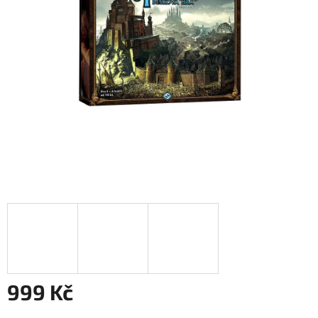
999 Kč
Měrná