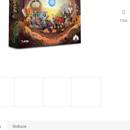
TISK
s
Diskuze