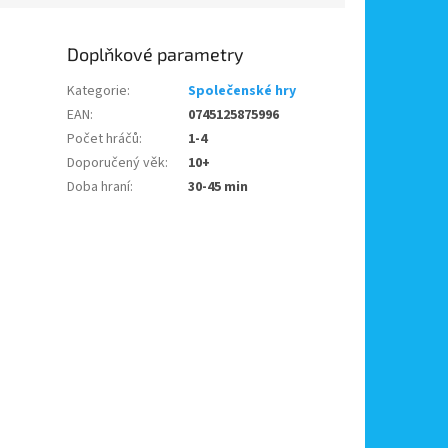
Doplňkové parametry
Kategorie
:
Společenské hry
EAN
:
0745125875996
Počet hráčů
:
1-4
Doporučený věk
:
10+
Doba hraní
:
30-45 min