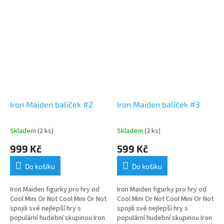
Iron Maiden balíček #2
Iron Maiden balíček #3
Skladem
(2 ks)
Skladem
(2 ks)
999 Kč
599 Kč
Do košíku
Do košíku
Iron Maiden figurky pro hry od
Iron Maiden figurky pro hry od
Cool Mini Or Not Cool Mini Or Not
Cool Mini Or Not Cool Mini Or Not
spojili své nejlepší hry s
spojili své nejlepší hry s
populární hudební skupinou Iron
populární hudební skupinou Iron