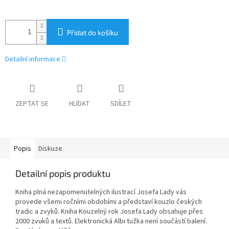
Přidat do košíku
Detailní informace
ZEPTAT SE
HLÍDAT
SDÍLET
Popis
Diskuze
Detailní popis produktu
Kniha plná nezapomenutelných ilustrací Josefa Lady vás
provede všemi ročními obdobími a představí kouzlo českých
tradic a zvyků. Kniha Kouzelný rok Josefa Lady obsahuje přes
2000 zvuků a textů. Elektronická Albi tužka není součástí balení.