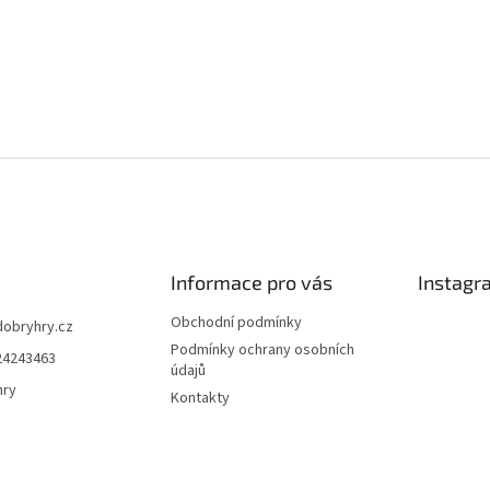
Informace pro vás
Instagr
Obchodní podmínky
dobryhry.cz
Podmínky ochrany osobních
24243463
údajů
hry
Kontakty