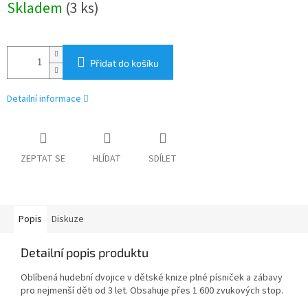
Skladem
(3 ks)
cena:
Přidat do košíku
Detailní informace
ZEPTAT SE
HLÍDAT
SDÍLET
Popis
Diskuze
Detailní popis produktu
Oblíbená hudební dvojice v dětské knize plné písniček a zábavy
pro nejmenší děti od 3 let. Obsahuje přes 1 600 zvukových stop.