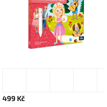
499 Kč
Měrná