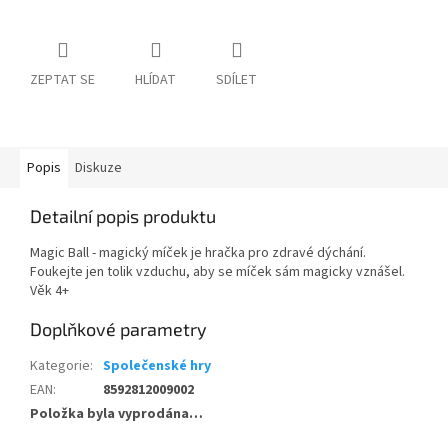
ZEPTAT SE
HLÍDAT
SDÍLET
Popis
Diskuze
Detailní popis produktu
Magic Ball - magický míček je hračka pro zdravé dýchání.
Foukejte jen tolik vzduchu, aby se míček sám magicky vznášel.
Věk 4+
Doplňkové parametry
Kategorie
:
Společenské hry
EAN
:
8592812009002
Položka byla vyprodána…