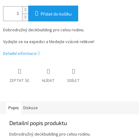
Přidat do košíku
Dobrodružný deckbuilding pro celou rodinu.
Vydejte se na expedici a hledejte vzácné relikvie!
Detailní informace
ZEPTAT SE
HLÍDAT
SDÍLET
Popis
Diskuze
Detailní popis produktu
Dobrodružný deckbuilding pro celou rodinu.