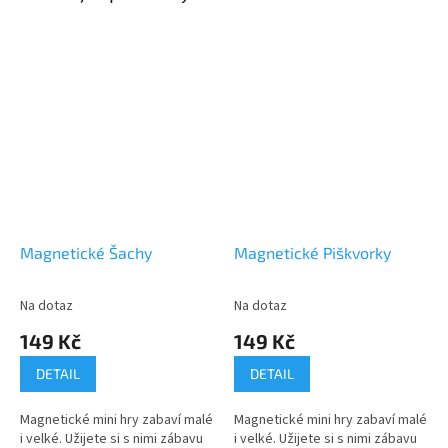
Magnetické Šachy
Magnetické Piškvorky
Na dotaz
Na dotaz
149 Kč
149 Kč
DETAIL
DETAIL
Magnetické mini hry zabaví malé
Magnetické mini hry zabaví malé
i velké. Užijete si s nimi zábavu
i velké. Užijete si s nimi zábavu