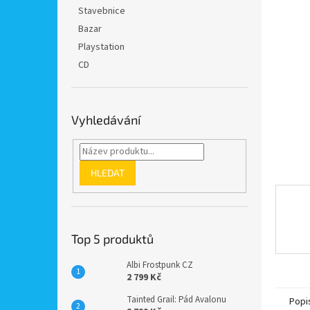
n
Stavebnice
e
Bazar
l
Playstation
CD
Vyhledávání
HLEDAT
Top 5 produktů
Albi Frostpunk CZ
2 799 Kč
Tainted Grail: Pád Avalonu
Popi