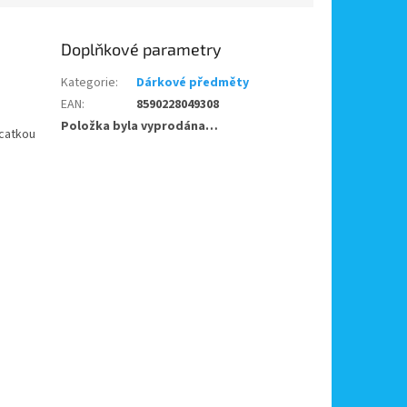
Doplňkové parametry
Kategorie
:
Dárkové předměty
EAN
:
8590228049308
Položka byla vyprodána…
acatkou