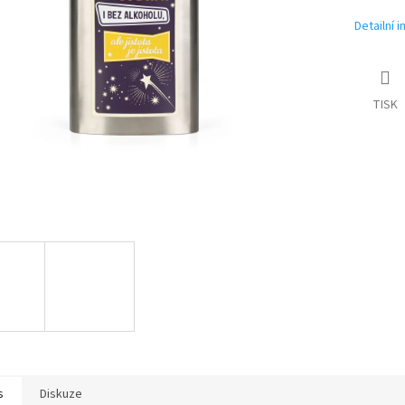
Detailní 
TISK
s
Diskuze