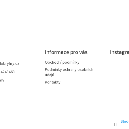
Informace pro vás
Instagr
Obchodní podmínky
dobryhry.cz
Podmínky ochrany osobních
24243463
údajů
hry
Kontakty
Sled