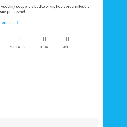
 všechny soupeře a buďte první, kdo doručí milostný
sné princezně!
informace
ZEPTAT SE
HLÍDAT
SDÍLET