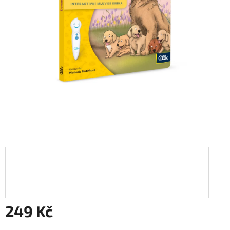
249 Kč
Měrná