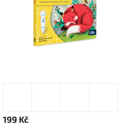
199 Kč
Měrná